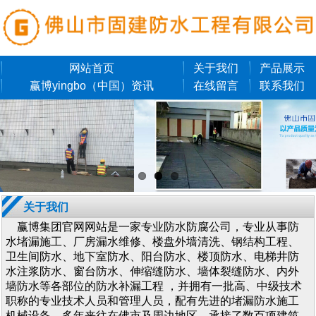
网站首页
关于我们
产品展示
赢博yingbo（中国）资讯
在线留言
联系我们
关于我们
赢博集团官网网站是一家专业防水防腐公司，专业从事防
水堵漏施工、厂房漏水维修、楼盘外墙清洗、钢结构工程、
卫生间防水、地下室防水、阳台防水、楼顶防水、电梯井防
水注浆防水、窗台防水、伸缩缝防水、墙体裂缝防水、内外
墙防水等各部位的防水补漏工程 ，并拥有一批高、中级技术
职称的专业技术人员和管理人员，配有先进的堵漏防水施工
机械设备。多年来往在佛市及周边地区，承接了数百项建筑