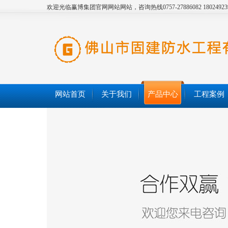
欢迎光临赢博集团官网网站网站，咨询热线0757-27886082 18024923
网站首页
关于我们
产品中心
工程案例