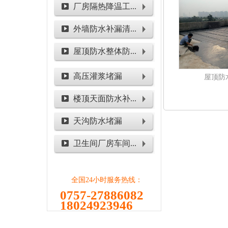
厂房隔热降温工...
外墙防水补漏清...
屋顶防水整体防...
高压灌浆堵漏
屋顶防
楼顶天面防水补...
天沟防水堵漏
卫生间厂房车间...
全国24小时服务热线：
0757-27886082
18024923946