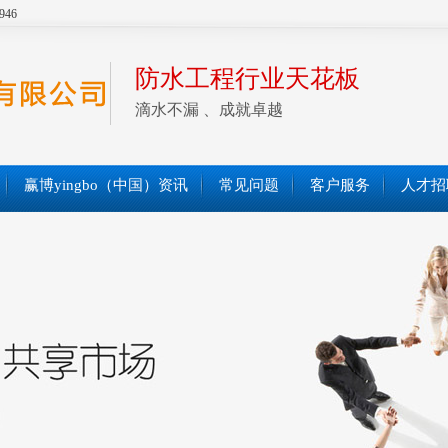
946
防水工程行业天花板
滴水不漏 、成就卓越
赢博yingbo（中国）资讯
常见问题
客户服务
人才招