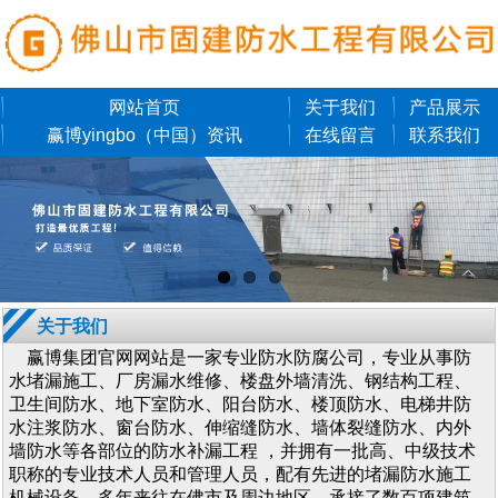
网站首页
关于我们
产品展示
赢博yingbo（中国）资讯
在线留言
联系我们
关于我们
赢博集团官网网站是一家专业防水防腐公司，专业从事防
水堵漏施工、厂房漏水维修、楼盘外墙清洗、钢结构工程、
卫生间防水、地下室防水、阳台防水、楼顶防水、电梯井防
水注浆防水、窗台防水、伸缩缝防水、墙体裂缝防水、内外
墙防水等各部位的防水补漏工程 ，并拥有一批高、中级技术
职称的专业技术人员和管理人员，配有先进的堵漏防水施工
机械设备。多年来往在佛市及周边地区，承接了数百项建筑