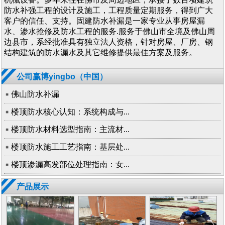
防水补强工程的设计及施工，工程质量定期服务，得到广大
客户的信任、支持。固建防水补漏是一家专业从事房屋漏
水、渗水抢修及防水工程的服务.服务于佛山市全境及佛山周
边县市，系经批准具有独立法人资格，针对房屋、厂房、钢
结构建筑的防水漏水及其它维修提供最佳方案及服务。
公司赢博yingbo（中国）
佛山防水补漏
楼顶防水核心认知：系统构成与...
楼顶防水材料选型指南：主流材...
楼顶防水施工工艺指南：基层处...
楼顶渗漏高发部位处理指南：女...
产品展示