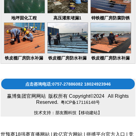
地坪固化工程
高压灌浆堵漏1
锌铁棚厂房防腐防锈
16
铁皮棚厂房防水补漏
铁皮棚厂房防水补漏
铁皮棚厂房防水补漏
维修更换
维修更换17
维修更换15
点击咨询电话:0757-27886082 18024923946
赢博集团官网网站 版权所有 Copyright©2024 All Rights
Reserved.
粤ICP备17116148号
技术支持：朋友圈科技
【移动建站】
世预赛18强赛直播网站
|
欧亿官方网站
|
拼搏平台官方入口
|
竞