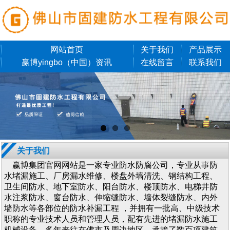
网站首页
关于我们
产品展示
赢博yingbo（中国）资讯
在线留言
联系我们
关于我们
赢博集团官网网站是一家专业防水防腐公司，专业从事防
水堵漏施工、厂房漏水维修、楼盘外墙清洗、钢结构工程、
卫生间防水、地下室防水、阳台防水、楼顶防水、电梯井防
水注浆防水、窗台防水、伸缩缝防水、墙体裂缝防水、内外
墙防水等各部位的防水补漏工程 ，并拥有一批高、中级技术
职称的专业技术人员和管理人员，配有先进的堵漏防水施工
机械设备。多年来往在佛市及周边地区，承接了数百项建筑