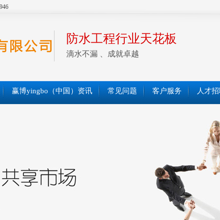
946
防水工程行业天花板
滴水不漏 、成就卓越
赢博yingbo（中国）资讯
常见问题
客户服务
人才招