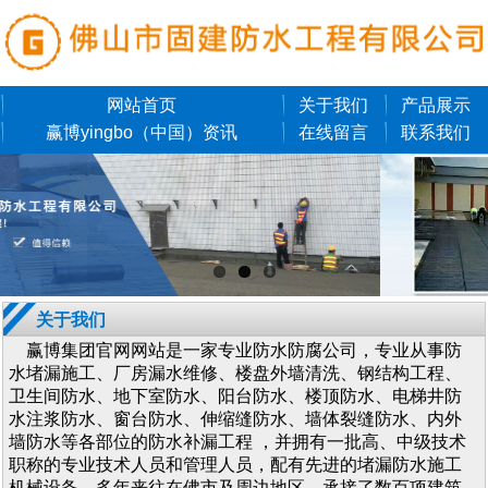
网站首页
关于我们
产品展示
赢博yingbo（中国）资讯
在线留言
联系我们
关于我们
赢博集团官网网站是一家专业防水防腐公司，专业从事防
水堵漏施工、厂房漏水维修、楼盘外墙清洗、钢结构工程、
卫生间防水、地下室防水、阳台防水、楼顶防水、电梯井防
水注浆防水、窗台防水、伸缩缝防水、墙体裂缝防水、内外
墙防水等各部位的防水补漏工程 ，并拥有一批高、中级技术
职称的专业技术人员和管理人员，配有先进的堵漏防水施工
机械设备。多年来往在佛市及周边地区，承接了数百项建筑