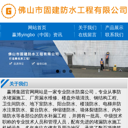
网站首页
关于我们
产品展示
赢博yingbo（中国）资讯
在线留言
联系我们
关于我们
赢博集团官网网站是一家专业防水防腐公司，专业从事防
水堵漏施工、厂房漏水维修、楼盘外墙清洗、钢结构工程、
卫生间防水、地下室防水、阳台防水、楼顶防水、电梯井防
水注浆防水、窗台防水、伸缩缝防水、墙体裂缝防水、内外
墙防水等各部位的防水补漏工程 ，并拥有一批高、中级技术
职称的专业技术人员和管理人员，配有先进的堵漏防水施工
机械设备。多年来往在佛市及周边地区，承接了数百项建筑