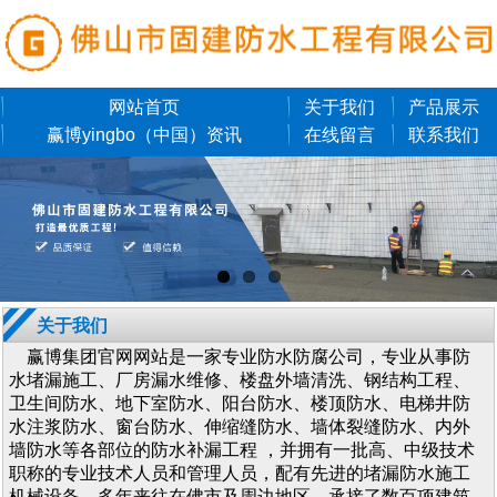
网站首页
关于我们
产品展示
赢博yingbo（中国）资讯
在线留言
联系我们
关于我们
赢博集团官网网站是一家专业防水防腐公司，专业从事防
水堵漏施工、厂房漏水维修、楼盘外墙清洗、钢结构工程、
卫生间防水、地下室防水、阳台防水、楼顶防水、电梯井防
水注浆防水、窗台防水、伸缩缝防水、墙体裂缝防水、内外
墙防水等各部位的防水补漏工程 ，并拥有一批高、中级技术
职称的专业技术人员和管理人员，配有先进的堵漏防水施工
机械设备。多年来往在佛市及周边地区，承接了数百项建筑