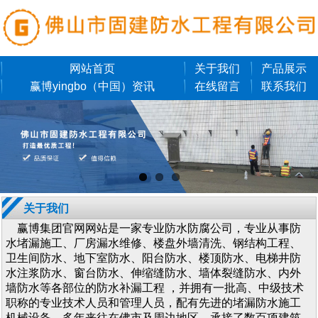
网站首页
关于我们
产品展示
赢博yingbo（中国）资讯
在线留言
联系我们
关于我们
赢博集团官网网站是一家专业防水防腐公司，专业从事防
水堵漏施工、厂房漏水维修、楼盘外墙清洗、钢结构工程、
卫生间防水、地下室防水、阳台防水、楼顶防水、电梯井防
水注浆防水、窗台防水、伸缩缝防水、墙体裂缝防水、内外
墙防水等各部位的防水补漏工程 ，并拥有一批高、中级技术
职称的专业技术人员和管理人员，配有先进的堵漏防水施工
机械设备。多年来往在佛市及周边地区，承接了数百项建筑