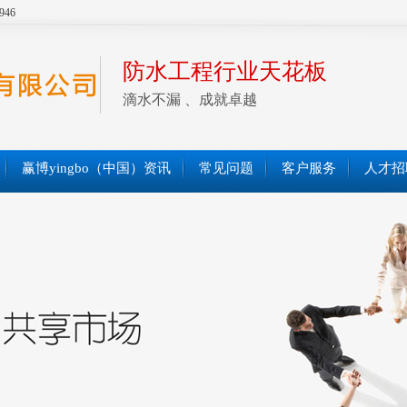
946
防水工程行业天花板
滴水不漏 、成就卓越
赢博yingbo（中国）资讯
常见问题
客户服务
人才招