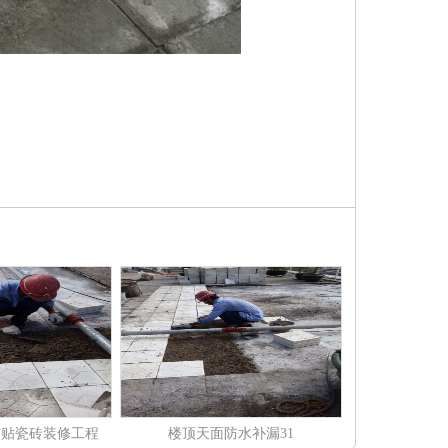
铺贴瓷砖装修工程
楼顶天面防水补漏31