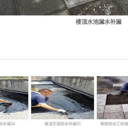
楼顶水池漏水补漏
水补漏34
楼顶天面防水补漏33
顺德泥水工程