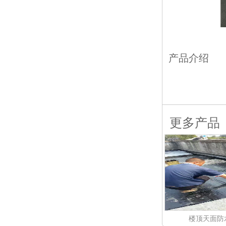
产品介绍
更多产品
楼顶天面防