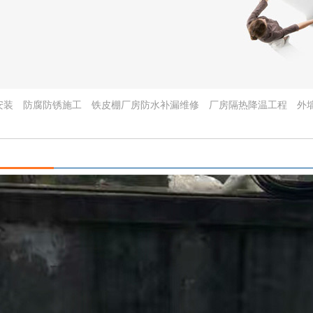
安装
防腐防锈施工
铁皮棚厂房防水补漏维修
厂房隔热降温工程
外