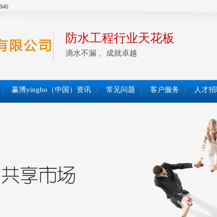
946
防水工程行业天花板
滴水不漏 、成就卓越
赢博yingbo（中国）资讯
常见问题
客户服务
人才招