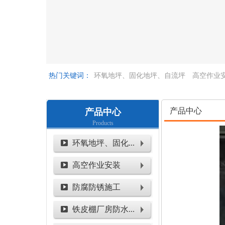
热门关键词：
环氧地坪、固化地坪、自流坪
高空作业
空作业
产品中心
产品中心
Products
环氧地坪、固化...
高空作业安装
防腐防锈施工
铁皮棚厂房防水...