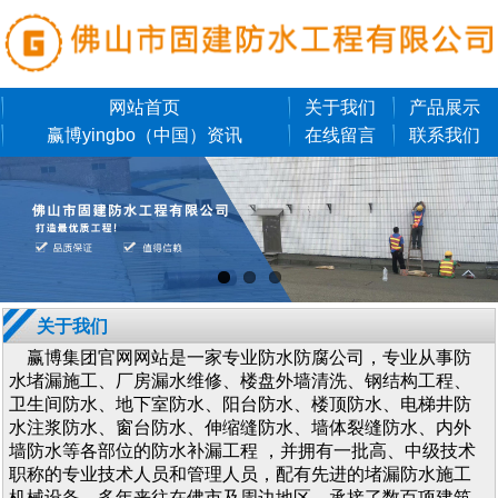
网站首页
关于我们
产品展示
赢博yingbo（中国）资讯
在线留言
联系我们
关于我们
赢博集团官网网站是一家专业防水防腐公司，专业从事防
水堵漏施工、厂房漏水维修、楼盘外墙清洗、钢结构工程、
卫生间防水、地下室防水、阳台防水、楼顶防水、电梯井防
水注浆防水、窗台防水、伸缩缝防水、墙体裂缝防水、内外
墙防水等各部位的防水补漏工程 ，并拥有一批高、中级技术
职称的专业技术人员和管理人员，配有先进的堵漏防水施工
机械设备。多年来往在佛市及周边地区，承接了数百项建筑