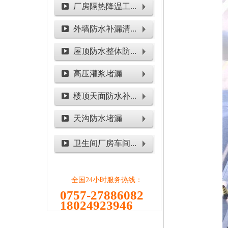
厂房隔热降温工...
外墙防水补漏清...
屋顶防水整体防...
高压灌浆堵漏
楼顶天面防水补...
天沟防水堵漏
卫生间厂房车间...
全国24小时服务热线：
0757-27886082
18024923946