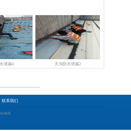
水堵漏4
天沟防水堵漏2
联系我们
16148号