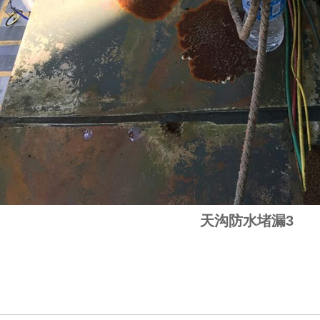
天沟防水堵漏3