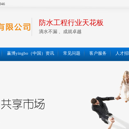
946
防水工程行业天花板
滴水不漏 、成就卓越
赢博yingbo（中国）资讯
常见问题
客户服务
人才招