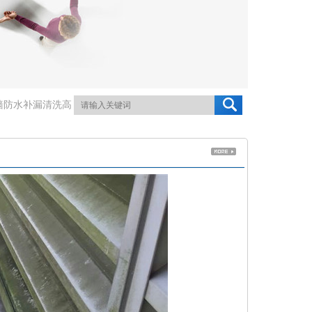
墙防水补漏清洗高