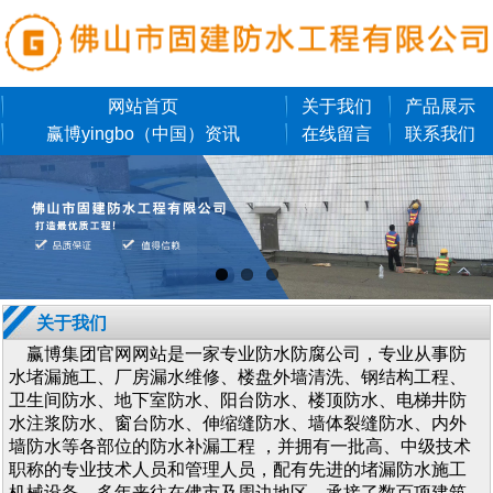
网站首页
关于我们
产品展示
赢博yingbo（中国）资讯
在线留言
联系我们
关于我们
赢博集团官网网站是一家专业防水防腐公司，专业从事防
水堵漏施工、厂房漏水维修、楼盘外墙清洗、钢结构工程、
卫生间防水、地下室防水、阳台防水、楼顶防水、电梯井防
水注浆防水、窗台防水、伸缩缝防水、墙体裂缝防水、内外
墙防水等各部位的防水补漏工程 ，并拥有一批高、中级技术
职称的专业技术人员和管理人员，配有先进的堵漏防水施工
机械设备。多年来往在佛市及周边地区，承接了数百项建筑