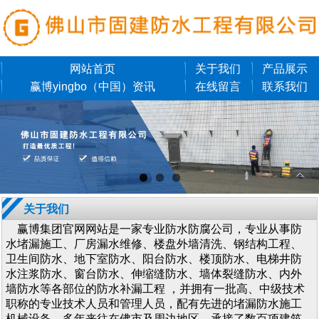
网站首页
关于我们
产品展示
赢博yingbo（中国）资讯
在线留言
联系我们
关于我们
赢博集团官网网站是一家专业防水防腐公司，专业从事防
水堵漏施工、厂房漏水维修、楼盘外墙清洗、钢结构工程、
卫生间防水、地下室防水、阳台防水、楼顶防水、电梯井防
水注浆防水、窗台防水、伸缩缝防水、墙体裂缝防水、内外
墙防水等各部位的防水补漏工程 ，并拥有一批高、中级技术
职称的专业技术人员和管理人员，配有先进的堵漏防水施工
机械设备。多年来往在佛市及周边地区，承接了数百项建筑