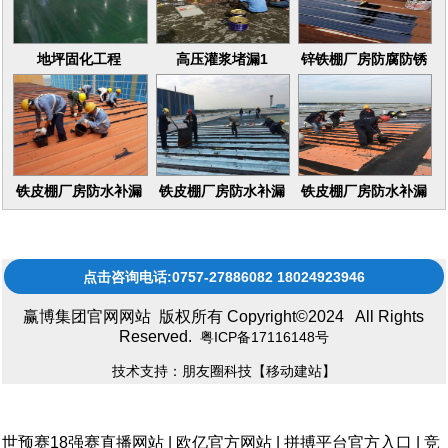
地坪固化工程
高压灌浆堵漏1
锌铁棚厂房防腐防锈
16
铁皮棚厂房防水补漏
铁皮棚厂房防水补漏
铁皮棚厂房防水补漏
维修更换
维修更换17
维修更换15
点击咨询电话:0757-27886082 18024923946
赢博集团官网网站 版权所有 Copyright©2024 All Rights
Reserved.
粤ICP备17116148号
技术支持：朋友圈科技
【移动建站】
世预赛18强赛直播网站
|
欧亿官方网站
|
拼搏平台官方入口
|
竞