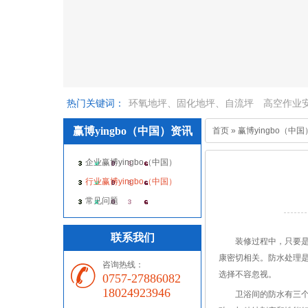
热门关键词：
环氧地坪、固化地坪、自流坪
高空作业
赢博yingbo（中国）资讯
首页
»
赢博yingbo（中
空作业
企业赢博yingbo（中国）
行业赢博yingbo（中国）
常见问题
联系我们
装修过程中，只要是经
康密切相关。防水处理是
咨询热线：
选择不容忽视。
0757-27886082
18024923946
卫浴间的防水有三个特