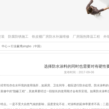
安装
防腐防锈施工
铁皮棚厂房防水补漏维修
厂房隔热降温工程
外
国）中心
»
行业赢博yingbo（中国）
选择防水涂料的同时也需要对有硬性
发布时间：2017-09-06
常性存在水环境的使用场所，如厨房、卫生间等，都应进行防水处理。防水涂料的
装修中的“隐蔽工程”，其效果要经过一段较长的使用期才会有所呈现。如果防水涂料
点。一是不受大自然气候的影响，温度变化不在，对涂料的延伸率要求不高；二是