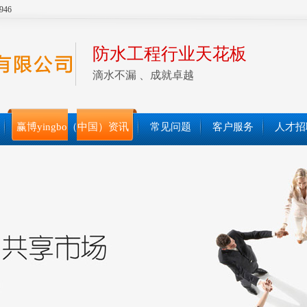
946
防水工程行业天花板
滴水不漏 、成就卓越
赢博yingbo（中国）资讯
常见问题
客户服务
人才招