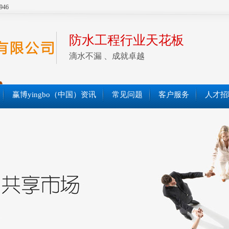
946
防水工程行业天花板
滴水不漏 、成就卓越
赢博yingbo（中国）资讯
常见问题
客户服务
人才招