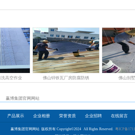
清洗高空作业
佛山锌铁瓦厂房防腐防锈
佛山别
赢博集团官网网站
产品展示
企业相册
荣誉资质
企业招聘
在线留言
赢博集团官网网站 版权所有 Copyright©2024 All Rights Reserved.
粤ICP备171