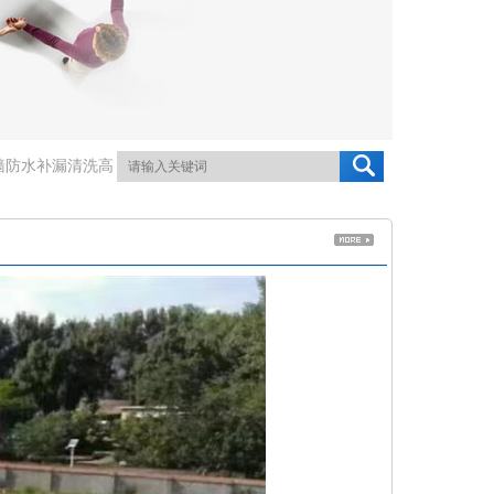
墙防水补漏清洗高